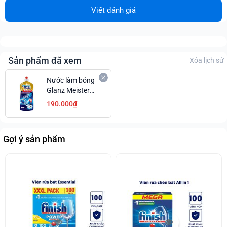
Viết đánh giá
Sản phẩm đã xem
Xóa lịch sử
Nước làm bóng
Glanz Meister
920ml chuyên
190.000₫
dụng An Toàn
Giá Tốt
Gợi ý sản phẩm