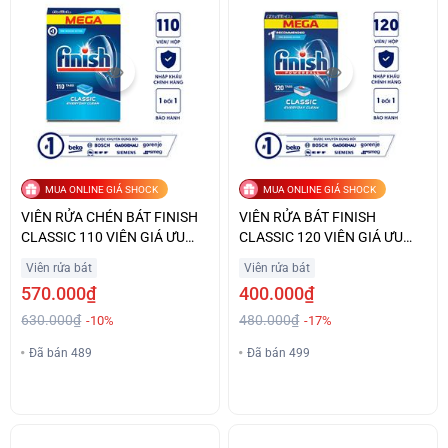
MUA ONLINE GIÁ SHOCK
MUA ONLINE GIÁ SHOCK
VIÊN RỬA CHÉN BÁT FINISH
VIÊN RỬA BÁT FINISH
CLASSIC 110 VIÊN GIÁ ƯU
CLASSIC 120 VIÊN GIÁ ƯU
ĐÃI
ĐÃI
Viên rửa bát
Viên rửa bát
570.000₫
400.000₫
630.000₫
480.000₫
-10%
-17%
Đã bán 489
Đã bán 499