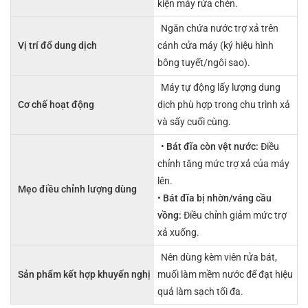
kiện máy rửa chén.
Ngăn chứa nước trợ xả trên
Vị trí đổ dung dịch
cánh cửa máy (ký hiệu hình
bông tuyết/ngôi sao).
Máy tự động lấy lượng dung
Cơ chế hoạt động
dịch phù hợp trong chu trình xả
và sấy cuối cùng.
•
Bát đĩa còn vệt nước:
Điều
chỉnh tăng mức trợ xả của máy
lên.
Mẹo điều chỉnh lượng dùng
•
Bát đĩa bị nhờn/váng cầu
vồng:
Điều chỉnh giảm mức trợ
xả xuống.
Nên dùng kèm viên rửa bát,
Sản phẩm kết hợp khuyến nghị
muối làm mềm nước để đạt hiệu
quả làm sạch tối đa.