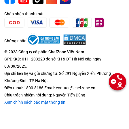
Chấp nhận thanh toán
Chứng nhận
© 2023 Công ty cổ phần ChefZone Việt Nam.
GPDKKD: 0111203220 do sở KH & ĐT Hà Nội cấp ngày
03/09/2025.
Địa chỉ liên hệ và gửi chứng từ: Số 291 Nguyễn Xiển, Phường
Khương Đình, TP Hà Nội.
Điện thoại: 1800.8186 Email: contact@chefzone.vn
Chịu trách nhiệm nội dung: Nguyễn Tiến Dũng
Xem chính sách bảo mật thông tin