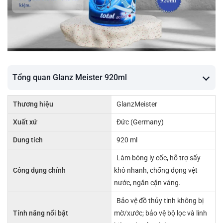
Tổng quan Glanz Meister 920ml
Thương hiệu
GlanzMeister
Xuất xứ
Đức (Germany)
Dung tích
920 ml
Làm bóng ly cốc, hỗ trợ sấy
Công dụng chính
khô nhanh, chống đọng vệt
nước, ngăn cặn váng.
Bảo vệ đồ thủy tinh không bị
Tính năng nổi bật
mờ/xước; bảo vệ bộ lọc và linh