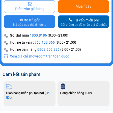
Mua ngay
Thêm vào giỏ hàng
Hỗ trợ trả góp
Tư vấn miễn phí
Trả góp qua thẻ tín dụng
Gửi thông tin để nhận giá tốt nhất
Gọi đặt mua
1800.8186
(8:00 - 21:00)
Hotline tư vấn
0963.109.066
(8:00 - 21:00)
Hotline bán hàng
0908.959.886
(8:00 - 21:00)
Xem địa chỉ showroom trên toàn quốc
Cam kết sản phẩm
Giao hàng miễn phí
tận nơi
(Chi
Hàng chính hãng
100%
tiết)