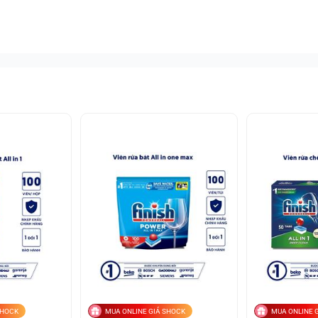
SHOCK
MUA ONLINE GIÁ SHOCK
MUA ONLINE 