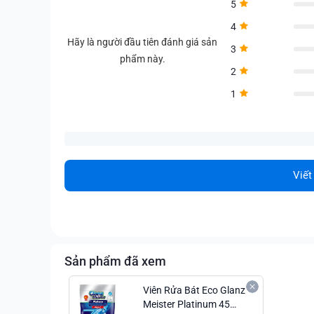
5
4
Hãy là người đầu tiên đánh giá sản
3
phẩm này.
2
1
Viết
Sản phẩm đã xem
Viên Rửa Bát Eco Glanz
Meister Platinum 45