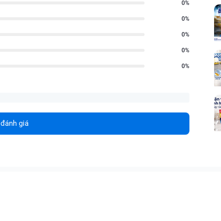
0%
0%
0%
0%
0%
 đánh giá