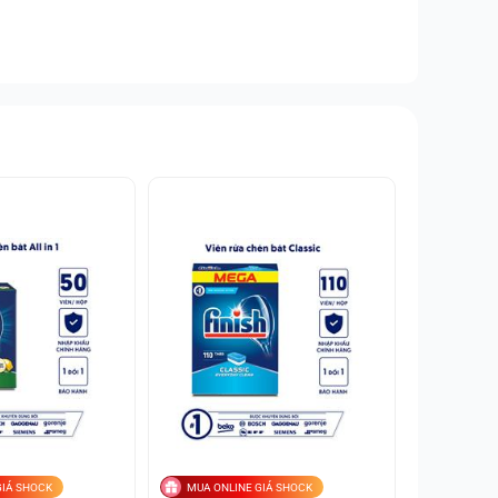
GIÁ SHOCK
MUA ONLINE GIÁ SHOCK