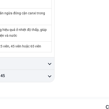
găn ngừa đóng cặn canxi trong
 hiệu quả ở nhiệt độ thấp, giúp
điện và nước
5 viên, 45 viên hoặc 65 viên
 45
C