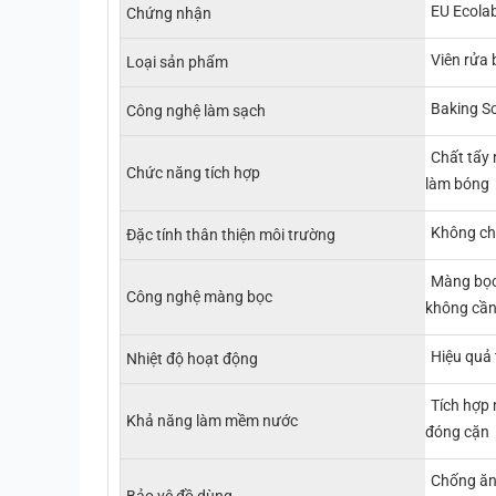
EU Ecolab
Chứng nhận
Viên rửa 
Loại sản phẩm
Baking So
Công nghệ làm sạch
Chất tẩy
Chức năng tích hợp
làm bóng
Không chứ
Đặc tính thân thiện môi trường
Màng bọc
Công nghệ màng bọc
không cần
Hiệu quả
Nhiệt độ hoạt động
Tích hợp
Khả năng làm mềm nước
đóng cặn
Chống ăn 