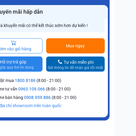
uyến mãi hấp dẫn
và khuyến mãi có thể kết thúc sớm hơn dự kiến !
Mua ngay
êm vào giỏ hàng
Hỗ trợ trả góp
Tư vấn miễn phí
góp qua thẻ tín dụng
Gửi thông tin để nhận giá tốt nhất
đặt mua
1800.8186
(8:00 - 21:00)
ine tư vấn
0963.109.066
(8:00 - 21:00)
ine bán hàng
0908.959.886
(8:00 - 21:00)
địa chỉ showroom trên toàn quốc