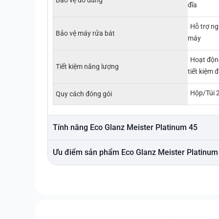
Bảo vệ đồ dùng
đĩa
Hỗ trợ n
Bảo vệ máy rửa bát
máy
Hoạt động
Tiết kiệm năng lượng
tiết kiệm 
Hộp/Túi 2
Quy cách đóng gói
Tính năng Eco Glanz Meister Platinum 45
Ưu điểm sản phẩm Eco Glanz Meister Platinum