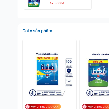
Viên Sạch Chuẩn Giá
490.000₫
Sốc
Gợi ý sản phẩm
MUA ONLINE GIÁ SHOCK
MUA ONLINE GIÁ 