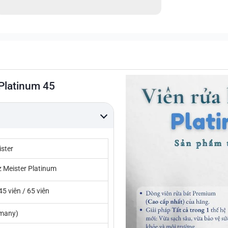
 Platinum 45
ster
 Meister Platinum
45 viên / 65 viên
many)