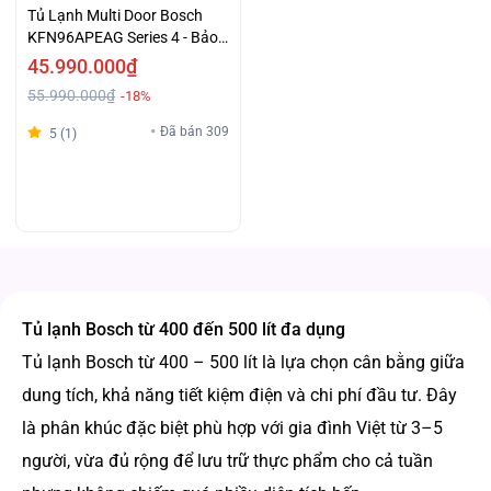
Tủ Lạnh Multi Door Bosch
KFN96APEAG Series 4 - Bảo
Quản Thực Phẩm Với Công
45.990.000₫
Nghệ Vượt Trội MultiAirflow
55.990.000₫
-18%
Hỗ Trợ Trả Góp
Đã bán 309
5 (1)
Tủ lạnh Bosch từ 400 đến 500 lít đa dụng
Tủ lạnh Bosch từ 400 – 500 lít là lựa chọn cân bằng giữa
dung tích, khả năng tiết kiệm điện và chi phí đầu tư. Đây
là phân khúc đặc biệt phù hợp với gia đình Việt từ 3–5
người, vừa đủ rộng để lưu trữ thực phẩm cho cả tuần