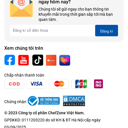
ngay hôm nay?
Chúng tôi sẽ gửi ngay cho bạn thông tin
khuyến mãi trong thời gian sắp tới mà bạn
quan tâm.
Đăng kí
Xem chúng tôi trên
Chấp nhận thanh toán
Chứng nhận
© 2023 Công ty cổ phần ChefZone Việt Nam.
GPDKKD: 0111203220 do sở KH & ĐT Hà Nội cấp ngày
03/09/2025.