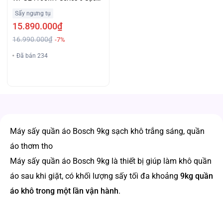
Khô Giá Tốt
Sấy ngưng tụ
15.890.000₫
16.990.000₫
-7%
Đã bán 234
Máy sấy quần áo Bosch 9kg sạch khô trắng sáng, quần
áo thơm tho
Máy sấy quần áo Bosch 9kg là thiết bị giúp làm khô quần
áo sau khi giặt, có khối lượng sấy tối đa khoảng
9kg quần
áo khô trong một lần vận hành
.