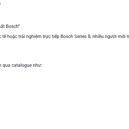
g
hất Bosch”
c tế hoặc trải nghiệm trực tiếp Bosch Series 8, nhiều người mới
n qua catalogue như: