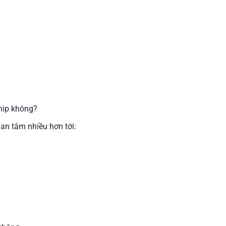
hip không?
an tâm nhiều hơn tới: