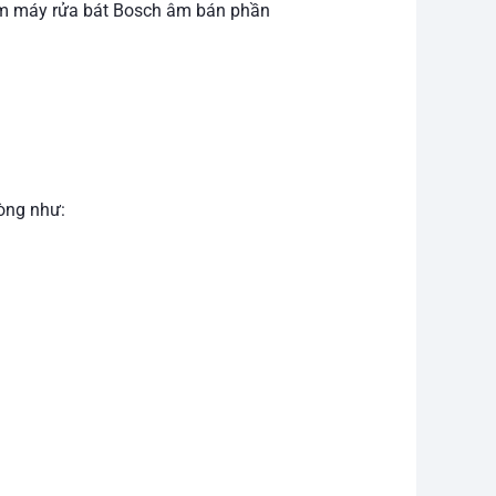
tìm máy rửa bát Bosch âm bán phần
òng như: