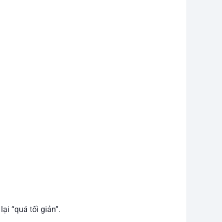
ại “quá tối giản”.