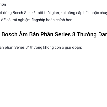
 hơn
hi dùng Bosch Serie 6 một thời gian, khi nâng cấp bếp hoặc ch
để có trải nghiệm flagship hoàn chỉnh hơn.
 Bosch Âm Bán Phần Series 8 Thường Đan
n phần Series 8” thường không còn ở giai đoạn:
ự