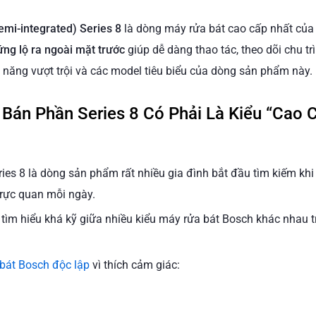
mi-integrated) Series 8
là dòng máy rửa bát cao cấp nhất của
ng lộ ra ngoài mặt trước
giúp dễ dàng thao tác, theo dõi chu 
ính năng vượt trội và các model tiêu biểu của dòng sản phẩm này.
Bán Phần Series 8 Có Phải Là Kiểu “Cao
ies 8 là dòng sản phẩm rất nhiều gia đình bắt đầu tìm kiếm kh
rực quan mỗi ngày.
ìm hiểu khá kỹ giữa nhiều kiểu máy rửa bát Bosch khác nhau t
bát Bosch độc lập
vì thích cảm giác: