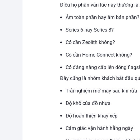
Điều họ phân vân lúc này thường là:
Âm toàn phần hay âm bán phần?
Series 6 hay Series 8?
Có cần Zeolith không?
Có cần Home Connect không?
Có đáng nâng cấp lên dòng flags
Đây cũng là nhóm khách bắt đầu qu
Trải nghiệm mở máy sau khi rửa
Độ khô của đồ nhựa
Độ hoàn thiện khay xếp
Cảm giác vận hành hằng ngày