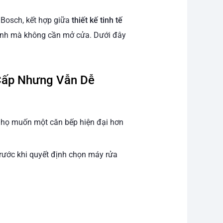
 Bosch, kết hợp giữa
thiết kế tinh tế
trình mà không cần mở cửa. Dưới đây
 Cấp Nhưng Vẫn Dễ
i họ muốn một căn bếp hiện đại hơn
rước khi quyết định chọn máy rửa