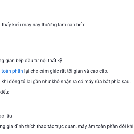
i thấy kiểu máy này thường làm căn bếp:
g gian bếp đầu tư nội thất kỹ
 toàn phần
lại cho cảm giác rất tối giản và cao cấp.
, khi đóng tủ lại gần như khó nhận ra có máy rửa bát phía sau.
kiểu:
ao lâu
ng gia đình thích thao tác trực quan, máy âm toàn phần đôi khi l