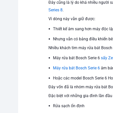
Đây cũng là lý do khá nhiều người 
Series 8
.
Vì dòng này vẫn giữ được:
Thiết kế âm sang hơn máy độc lậ
Nhưng vẫn có bảng điều khiển bê
Nhiều khách tìm máy rửa bát Bosch
Máy rửa bát Bosch Serie 6
sấy Ze
Máy rửa bát Bosch Serie 6
âm bá
Hoặc các model Bosch Serie 6 H
Đây vốn đã là nhóm máy rửa bát Bos
Đặc biệt với những gia đình lần đầu
Rửa sạch ổn định