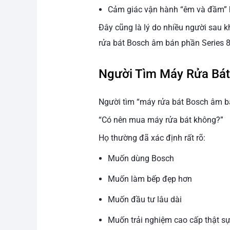
Cảm giác vận hành “êm và đầm”
Đây cũng là lý do nhiều người sau k
rửa bát Bosch âm bán phần Series 8 
Người Tìm Máy Rửa Bát
Người tìm “máy rửa bát Bosch âm bá
“Có nên mua máy rửa bát không?”
Họ thường đã xác định rất rõ:
Muốn dùng Bosch
Muốn làm bếp đẹp hơn
Muốn đầu tư lâu dài
Muốn trải nghiệm cao cấp thật s