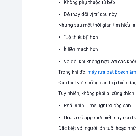
Không phụ thuộc tủ bếp
Dễ thay đổi vị trí sau này
Nhưng sau một thời gian tìm hiểu lạ
“Lộ thiết bị” hơn
Ít liền mạch hơn
Và đôi khi không hợp với các khôn
Trong khi đó,
máy rửa bát Bosch âm
Đặc biệt với những căn bếp hiện đại
Tuy nhiên, không phải ai cũng thích 
Phải nhìn TimeLight xuống sàn
Hoặc mở app mới biết máy còn b
Đặc biệt với người lớn tuổi hoặc nhữ