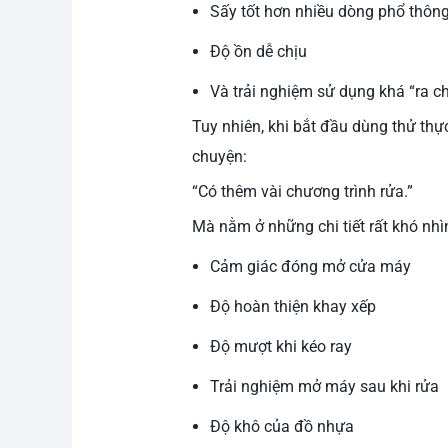
Sấy tốt hơn nhiều dòng phổ thôn
Độ ồn dễ chịu
Và trải nghiệm sử dụng khá “ra c
Tuy nhiên, khi bắt đầu dùng thử thự
chuyện:
“Có thêm vài chương trình rửa.”
Mà nằm ở những chi tiết rất khó nhì
Cảm giác đóng mở cửa máy
Độ hoàn thiện khay xếp
Độ mượt khi kéo ray
Trải nghiệm mở máy sau khi rửa
Độ khô của đồ nhựa