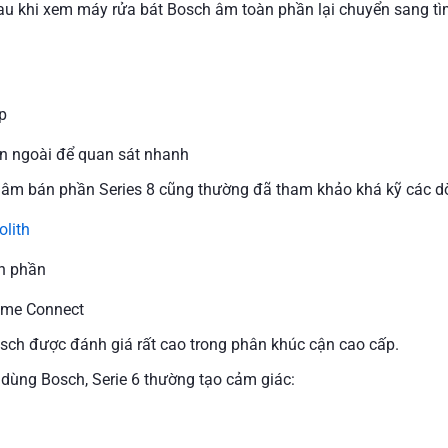
sau khi xem máy rửa bát Bosch âm toàn phần lại chuyển sang 
p
n ngoài để quan sát nhanh
 âm bán phần Series 8 cũng thường đã tham khảo khá kỹ các d
olith
n phần
ome Connect
ch được đánh giá rất cao trong phân khúc cận cao cấp.
 dùng Bosch, Serie 6 thường tạo cảm giác: