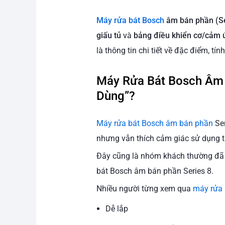
Máy rửa bát Bosch
âm bán phần (Se
giấu tủ
và
bảng điều khiển cơ/cảm ứ
là thông tin chi tiết về đặc điểm, t
Máy Rửa Bát Bosch Âm 
Dùng”?
Máy rửa bát Bosch âm bán phần
Ser
nhưng vẫn thích cảm giác sử dụng t
Đây cũng là nhóm khách thường đã t
bát Bosch âm bán phần Series 8.
Nhiều người từng xem qua
máy rửa 
Dễ lắp