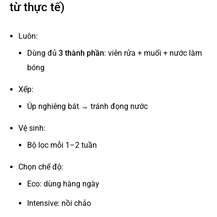
từ thực tế)
Luôn:
Dùng đủ
3 thành phần
: viên rửa + muối + nước làm
bóng
Xếp:
Úp nghiêng bát → tránh đọng nước
Vệ sinh:
Bộ lọc mỗi 1–2 tuần
Chọn chế độ:
Eco: dùng hàng ngày
Intensive: nồi chảo