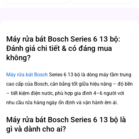
Máy rửa bát Bosch Series 6 13 bộ:
Đánh giá chi tiết & có đáng mua
không?
M
áy rửa bát Bosch
Series 6 13 bộ
là dòng máy tầm trung
cao cấp của Bosch, cân bằng tốt giữa hiệu năng – độ bền
– tiết kiệm điện nước, phù hợp gia đình 4–6 người với
nhu cầu rửa hàng ngày ổn định và vận hành êm ái.
Máy rửa bát Bosch Series 6 13 bộ là
gì và dành cho ai?