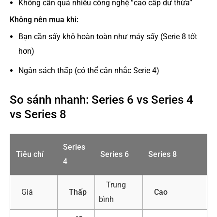
Không cần quá nhiều công nghệ “cao cấp dư thừa”
Không nên mua khi:
Bạn cần sấy khô hoàn toàn như máy sấy (Serie 8 tốt
hơn)
Ngân sách thấp (có thể cân nhắc Serie 4)
So sánh nhanh: Series 6 vs Series 4
vs Series 8
Series
Tiêu chí
Series 6
Series 8
4
Trung
Giá
Thấp
Cao
bình