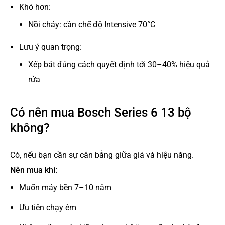
Khó hơn:
Nồi cháy: cần chế độ Intensive 70°C
Lưu ý quan trọng:
Xếp bát đúng cách quyết định tới 30–40% hiệu quả
rửa
Có nên mua Bosch Series 6 13 bộ
không?
Có, nếu bạn cần sự cân bằng giữa giá và hiệu năng.
Nên mua khi:
Muốn máy bền 7–10 năm
Ưu tiên chạy êm