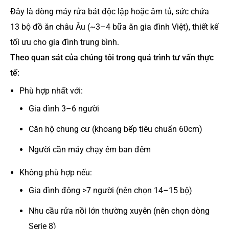
Đây là dòng máy rửa bát độc lập hoặc âm tủ, sức chứa
13 bộ đồ ăn châu Âu (~3–4 bữa ăn gia đình Việt), thiết kế
tối ưu cho gia đình trung bình.
Theo quan sát của chúng tôi trong quá trình tư vấn thực
tế:
Phù hợp nhất với:
Gia đình 3–6 người
Căn hộ chung cư (khoang bếp tiêu chuẩn 60cm)
Người cần máy chạy êm ban đêm
Không phù hợp nếu:
Gia đình đông >7 người (nên chọn 14–15 bộ)
Nhu cầu rửa nồi lớn thường xuyên (nên chọn dòng
Serie 8)