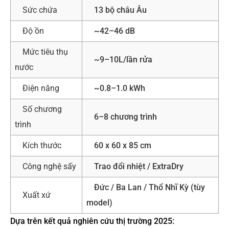
Sức chứa
13 bộ châu Âu
Độ ồn
~42–46 dB
Mức tiêu thụ
~9–10L/lần rửa
nước
Điện năng
~0.8–1.0 kWh
Số chương
6–8 chương trình
trình
Kích thước
60 x 60 x 85 cm
Công nghệ sấy
Trao đổi nhiệt / ExtraDry
Đức / Ba Lan / Thổ Nhĩ Kỳ (tùy
Xuất xứ
model)
Dựa trên kết quả nghiên cứu thị trường 2025: