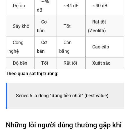
~48
Độ ồn
~44 dB
~40 dB
dB
Cơ
Rất tốt
Sấy khô
Tốt
bản
(Zeolith)
Công
Cơ
Cân
Cao cấp
nghệ
bản
bằng
Độ bền
Tốt
Rất tốt
Xuất sắc
Theo quan sát thị trường:
Series 6 là dòng “đáng tiền nhất” (best value)
Những lỗi người dùng thường gặp khi