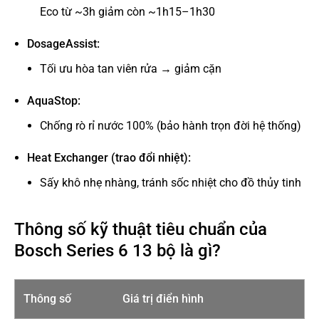
Eco từ ~3h giảm còn ~1h15–1h30
DosageAssist:
Tối ưu hòa tan viên rửa → giảm cặn
AquaStop:
Chống rò rỉ nước 100% (bảo hành trọn đời hệ thống)
Heat Exchanger (trao đổi nhiệt):
Sấy khô nhẹ nhàng, tránh sốc nhiệt cho đồ thủy tinh
Thông số kỹ thuật tiêu chuẩn của
Bosch Series 6 13 bộ là gì?
Thông số
Giá trị điển hình