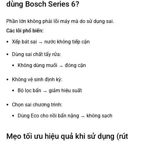
dùng Bosch Series 6?
Phần lớn không phải lỗi máy mà do sử dụng sai.
Các lỗi phổ biến:
Xếp bát sai → nước không tiếp cận
Dùng sai chất tẩy rửa:
Không dùng muối → đóng cặn
Không vệ sinh định kỳ:
Bộ lọc bẩn → giảm hiệu suất
Chọn sai chương trình:
Dùng Eco cho nồi bẩn nặng → không sạch
Mẹo tối ưu hiệu quả khi sử dụng (rút