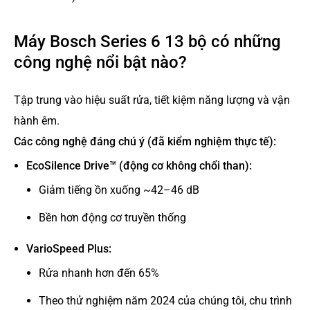
Máy Bosch Series 6 13 bộ có những
công nghệ nổi bật nào?
Tập trung vào hiệu suất rửa, tiết kiệm năng lượng và vận
hành êm.
Các công nghệ đáng chú ý (đã kiểm nghiệm thực tế):
EcoSilence Drive™ (động cơ không chổi than):
Giảm tiếng ồn xuống ~42–46 dB
Bền hơn động cơ truyền thống
VarioSpeed Plus:
Rửa nhanh hơn đến 65%
Theo thử nghiệm năm 2024 của chúng tôi, chu trình