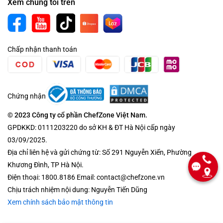
Xem chúng tôi trên
Chấp nhận thanh toán
Chứng nhận
© 2023 Công ty cổ phần ChefZone Việt Nam.
GPDKKD: 0111203220 do sở KH & ĐT Hà Nội cấp ngày
03/09/2025.
Địa chỉ liên hệ và gửi chứng từ: Số 291 Nguyễn Xiển, Phường
Khương Đình, TP Hà Nội.
Điện thoại: 1800.8186 Email: contact@chefzone.vn
Chịu trách nhiệm nội dung: Nguyễn Tiến Dũng
Xem chính sách bảo mật thông tin