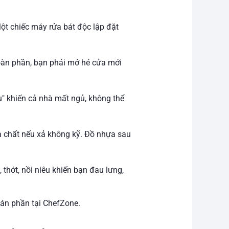
 Một chiếc máy rửa bát độc lập đặt
oàn phần, bạn phải mở hé cửa mới
ù" khiến cả nhà mất ngủ, không thể
a chất nếu xả không kỹ. Đồ nhựa sau
 thớt, nồi niêu khiến bạn đau lưng,
 bán phần tại ChefZone.