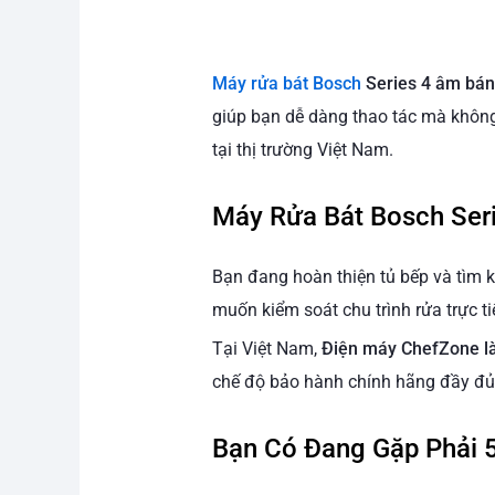
Máy rửa bát Bosch
Series 4 âm bán
giúp bạn dễ dàng thao tác mà không 
tại thị trường Việt Nam.
Máy Rửa Bát Bosch Seri
Bạn đang hoàn thiện tủ bếp và tìm 
muốn kiểm soát chu trình rửa trực t
Tại Việt Nam,
Điện máy ChefZone là
chế độ bảo hành chính hãng đầy đủ
Bạn Có Đang Gặp Phải 