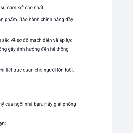
 sự cam kết cao nhất:
ị sản phẩm. Bảo hành chính hãng đầy
u sắc về sơ đồ mạch điện và áp lực
ông gây ảnh hưởng đến hệ thống
i tiết trực quan cho người lớn tuổi.
mỹ của ngôi nhà bạn. Hãy giải phóng
ạn: