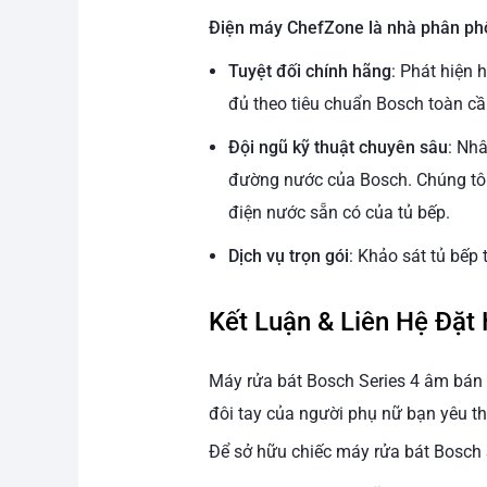
Điện máy ChefZone là nhà phân phố
Tuyệt đối chính hãng
: Phát hiện 
đủ theo tiêu chuẩn Bosch toàn cầ
Đội ngũ kỹ thuật chuyên sâu
: Nh
đường nước của Bosch. Chúng tô
điện nước sẵn có của tủ bếp.
Dịch vụ trọn gói
: Khảo sát tủ bếp 
Kết Luận & Liên Hệ Đặt
Máy rửa bát Bosch Series 4 âm bán 
đôi tay của người phụ nữ bạn yêu t
Để sở hữu chiếc máy rửa bát Bosch 