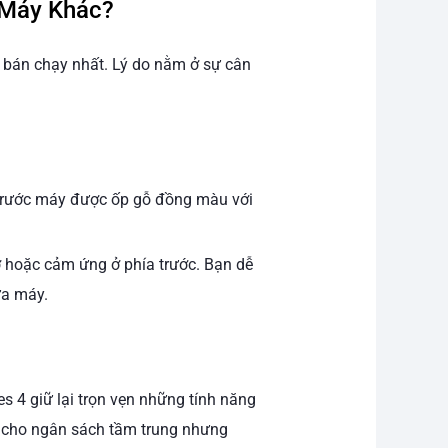
 Máy Khác?
 bán chạy nhất. Lý do nằm ở sự cân
 trước máy được ốp gỗ đồng màu với
ơ hoặc cảm ứng ở phía trước. Bạn dễ
ửa máy.
s 4 giữ lại trọn vẹn những tính năng
nh cho ngân sách tầm trung nhưng