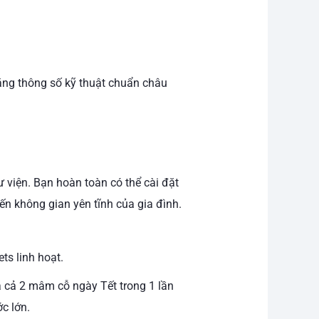
ằng thông số kỹ thuật chuẩn châu
ư viện. Bạn hoàn toàn có thể cài đặt
n không gian yên tĩnh của gia đình.
ts linh hoạt.
ủa cả 2 mâm cỗ ngày Tết trong 1 lần
c lớn.