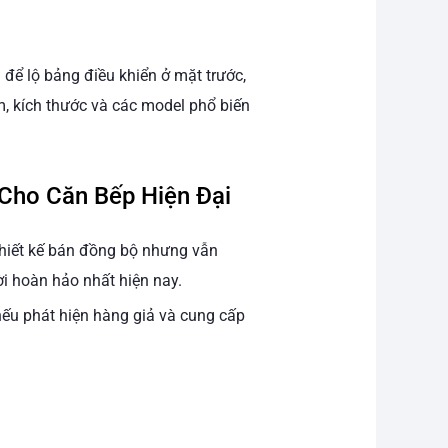
để lộ bảng điều khiển ở mặt trước,
m, kích thước và các model phổ biến
 Cho Căn Bếp Hiện Đại
thiết kế bán đồng bộ nhưng vẫn
ời hoàn hảo nhất hiện nay.
 nếu phát hiện hàng giả và cung cấp