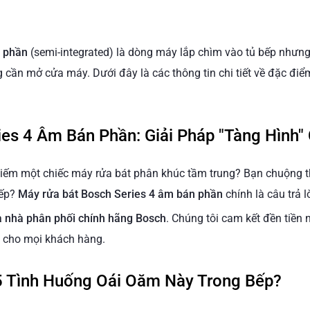
 phần
(semi-integrated) là dòng máy lắp chìm vào tủ bếp nhưng 
cần mở cửa máy. Dưới đây là các thông tin chi tiết về đặc điể
es 4 Âm Bán Phần: Giải Pháp "Tàng Hình"
kiếm một chiếc máy rửa bát phân khúc tầm trung? Bạn chuộng 
iếp?
Máy rửa bát Bosch Series 4 âm bán phần
chính là câu trả l
 nhà phân phối chính hãng Bosch
. Chúng tôi cam kết đền tiền
 cho mọi khách hàng.
5 Tình Huống Oái Oăm Này Trong Bếp?