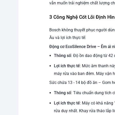
vẫn muốn trải nghiệm chất lượng c
3 Công Nghệ Cốt Lõi Định Hì
Bosch không thuyết phục người dùn
Âu và lợi ích thực tế:
Động cơ EcoSilence Drive – Êm ái n
Thông số
: Độ ồn dao động từ 42 
Lợi ích thực tế
: Mức âm thanh này 
máy rửa vào ban đêm. Máy vận hà
Sức chứa 13 - 14 bộ đồ ăn – Gom hế
Thông số
: Tiêu chuẩn dung tích 
Lợi ích thực tế
: Máy có khả năng "
rửa duy nhất. Khay rửa tháo lắp l