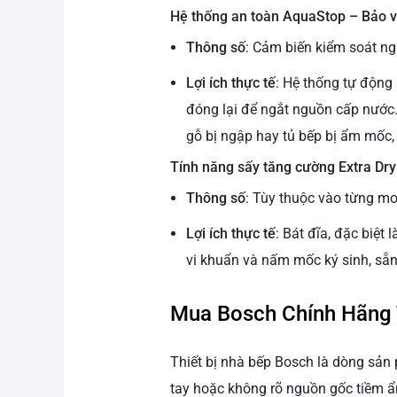
Hệ thống an toàn AquaStop – Bảo vệ
Thông số
: Cảm biến kiểm soát n
Lợi ích thực tế
: Hệ thống tự động 
đóng lại để ngắt nguồn cấp nước
gỗ bị ngập hay tủ bếp bị ẩm mốc,
Tính năng sấy tăng cường Extra Dry
Thông số
: Tùy thuộc vào từng mo
Lợi ích thực tế
: Bát đĩa, đặc biệ
vi khuẩn và nấm mốc ký sinh, sẵn 
Mua Bosch Chính Hãng 
Thiết bị nhà bếp Bosch là dòng sản
tay hoặc không rõ nguồn gốc tiềm ẩn 