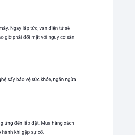
máy. Ngay lập tức, van điện tử sẽ
o giờ phải đối mặt với nguy cơ sàn
nghệ sấy bảo vệ sức khỏe, ngăn ngừa
i
ung ứng đến lắp đặt. Mua hàng xách
o hành khi gặp sự cố.