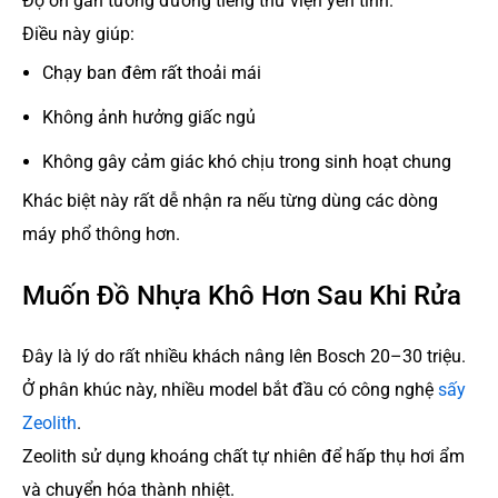
Độ ồn gần tương đương tiếng thư viện yên tĩnh.
Điều này giúp:
Chạy ban đêm rất thoải mái
Không ảnh hưởng giấc ngủ
Không gây cảm giác khó chịu trong sinh hoạt chung
Khác biệt này rất dễ nhận ra nếu từng dùng các dòng
máy phổ thông hơn.
Muốn Đồ Nhựa Khô Hơn Sau Khi Rửa
Đây là lý do rất nhiều khách nâng lên Bosch 20–30 triệu.
Ở phân khúc này, nhiều model bắt đầu có công nghệ
sấy
Zeolith
.
Zeolith sử dụng khoáng chất tự nhiên để hấp thụ hơi ẩm
và chuyển hóa thành nhiệt.