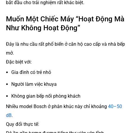
bắt đầu cho trải nghiệm rất khác biệt.
Muốn Một Chiếc Máy “Hoạt Động Mà
Như Không Hoạt Động”
Đây là nhu cầu rất phổ biến ở căn hộ cao cấp và nhà bếp
mở.
Đặc biệt với:
Gia đình có trẻ nhỏ
Người làm việc khuya
Không gian bếp nối phòng khách
Nhiều model Bosch ở phân khúc này chỉ khoảng
40–50
dB
.
Quy đổi thực tế: