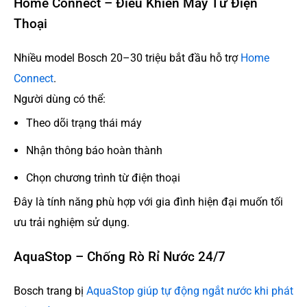
Home Connect – Điều Khiển Máy Từ Điện
Thoại
Nhiều model Bosch 20–30 triệu bắt đầu hỗ trợ
Home
Connect
.
Người dùng có thể:
Theo dõi trạng thái máy
Nhận thông báo hoàn thành
Chọn chương trình từ điện thoại
Đây là tính năng phù hợp với gia đình hiện đại muốn tối
ưu trải nghiệm sử dụng.
AquaStop – Chống Rò Rỉ Nước 24/7
Bosch trang bị
AquaStop giúp tự động ngắt nước khi phát