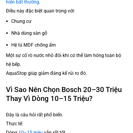
hiện bất thường
.
Điều này đặc biệt quan trọng với:
Chung cư
Nhà dùng sàn gỗ
Hệ tủ MDF chống ẩm
Một sự cố rò nước nhỏ đôi khi có thể làm hỏng toàn bộ
hệ bếp.
AquaStop giúp giảm đáng kể rủi ro đó.
Vì Sao Nên Chọn Bosch 20–30 Triệu
Thay Vì Dòng 10–15 Triệu?
Đây là câu hỏi rất phổ biến.
Thực tế:
Dòng
10–15 triệu
vẫn rất tốt.