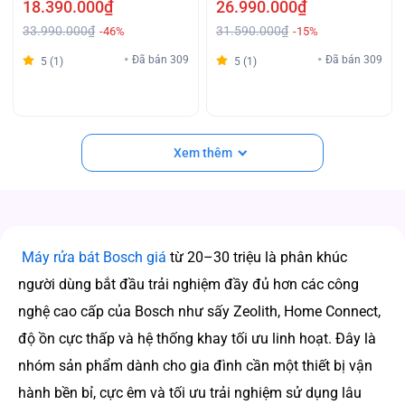
18.390.000₫
26.990.000₫
33.990.000₫
31.590.000₫
-46%
-15%
Đã bán 309
Đã bán 309
5 (1)
5 (1)
Xem thêm
Máy rửa bát Bosch giá
từ 20–30 triệu là phân khúc
người dùng bắt đầu trải nghiệm đầy đủ hơn các công
nghệ cao cấp của Bosch như sấy Zeolith, Home Connect,
độ ồn cực thấp và hệ thống khay tối ưu linh hoạt. Đây là
nhóm sản phẩm dành cho gia đình cần một thiết bị vận
hành bền bỉ, cực êm và tối ưu trải nghiệm sử dụng lâu