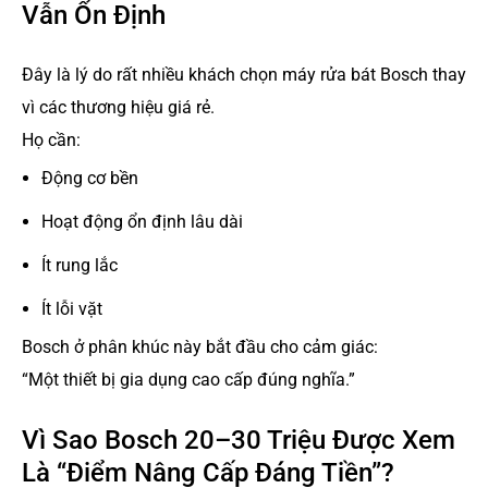
Vẫn Ổn Định
Đây là lý do rất nhiều khách chọn máy rửa bát Bosch thay
vì các thương hiệu giá rẻ.
Họ cần:
Động cơ bền
Hoạt động ổn định lâu dài
Ít rung lắc
Ít lỗi vặt
Bosch ở phân khúc này bắt đầu cho cảm giác:
“Một thiết bị gia dụng cao cấp đúng nghĩa.”
Vì Sao Bosch 20–30 Triệu Được Xem
Là “Điểm Nâng Cấp Đáng Tiền”?