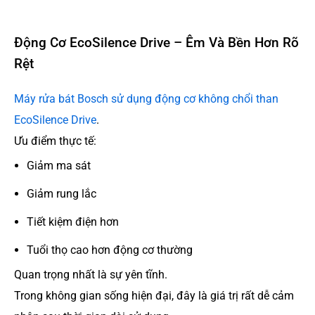
Động Cơ EcoSilence Drive – Êm Và Bền Hơn Rõ
Rệt
Máy rửa bát Bosch sử dụng động cơ không chổi than
EcoSilence Drive
.
Ưu điểm thực tế:
Giảm ma sát
Giảm rung lắc
Tiết kiệm điện hơn
Tuổi thọ cao hơn động cơ thường
Quan trọng nhất là sự yên tĩnh.
Trong không gian sống hiện đại, đây là giá trị rất dễ cảm