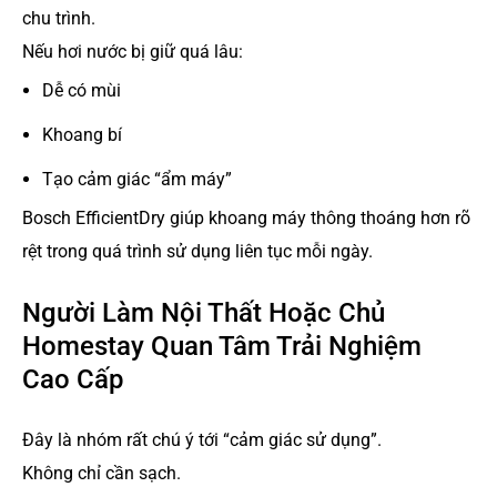
chu trình.
Nếu hơi nước bị giữ quá lâu:
Dễ có mùi
Khoang bí
Tạo cảm giác “ẩm máy”
Bosch EfficientDry giúp khoang máy thông thoáng hơn rõ
rệt trong quá trình sử dụng liên tục mỗi ngày.
Người Làm Nội Thất Hoặc Chủ
Homestay Quan Tâm Trải Nghiệm
Cao Cấp
Đây là nhóm rất chú ý tới “cảm giác sử dụng”.
Không chỉ cần sạch.