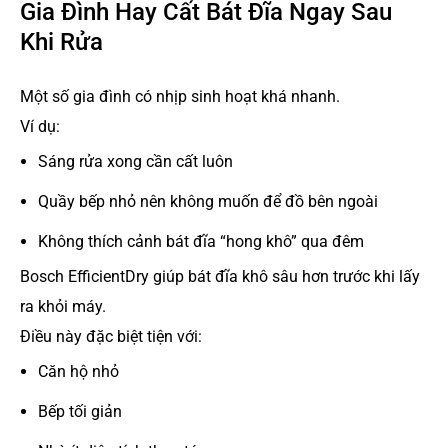
Gia Đình Hay Cất Bát Đĩa Ngay Sau
Khi Rửa
Một số gia đình có nhịp sinh hoạt khá nhanh.
Ví dụ:
Sáng rửa xong cần cất luôn
Quầy bếp nhỏ nên không muốn để đồ bên ngoài
Không thích cảnh bát đĩa “hong khô” qua đêm
Bosch EfficientDry giúp bát đĩa khô sâu hơn trước khi lấy
ra khỏi máy.
Điều này đặc biệt tiện với:
Căn hộ nhỏ
Bếp tối giản