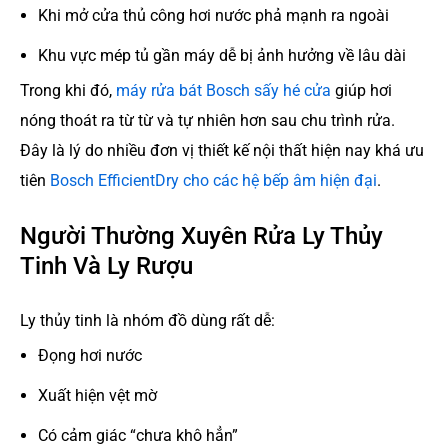
Khi mở cửa thủ công hơi nước phả mạnh ra ngoài
Khu vực mép tủ gần máy dễ bị ảnh hưởng về lâu dài
Trong khi đó,
máy rửa bát Bosch sấy hé cửa
giúp hơi
nóng thoát ra từ từ và tự nhiên hơn sau chu trình rửa.
Đây là lý do nhiều đơn vị thiết kế nội thất hiện nay khá ưu
tiên
Bosch EfficientDry cho các hệ bếp âm hiện đại
.
Người Thường Xuyên Rửa Ly Thủy
Tinh Và Ly Rượu
Ly thủy tinh là nhóm đồ dùng rất dễ:
Đọng hơi nước
Xuất hiện vệt mờ
Có cảm giác “chưa khô hẳn”