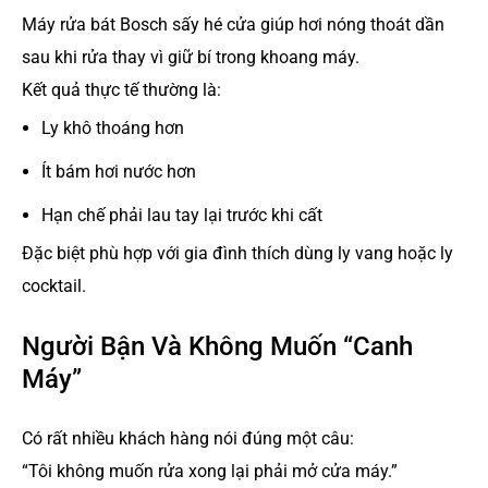
Máy rửa bát Bosch sấy hé cửa giúp hơi nóng thoát dần
sau khi rửa thay vì giữ bí trong khoang máy.
Kết quả thực tế thường là:
Ly khô thoáng hơn
Ít bám hơi nước hơn
Hạn chế phải lau tay lại trước khi cất
Đặc biệt phù hợp với gia đình thích dùng ly vang hoặc ly
cocktail.
Người Bận Và Không Muốn “Canh
Máy”
Có rất nhiều khách hàng nói đúng một câu:
“Tôi không muốn rửa xong lại phải mở cửa máy.”