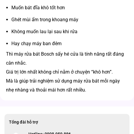
Muốn bát đĩa khô tốt hơn
Ghét mùi ẩm trong khoang máy
Không muốn lau lại sau khi rửa
Hay chạy máy ban đêm
Thì máy rửa bát Bosch sấy hé cửa là tính năng rất đáng
cân nhắc.
Giá trị lớn nhất không chỉ nằm ở chuyện “khô hơn”.
Mà là giúp trải nghiệm sử dụng máy rửa bát mỗi ngày
nhẹ nhàng và thoải mái hơn rất nhiều.
Tổng đài hỗ trợ
Hotline: 0908.959.886