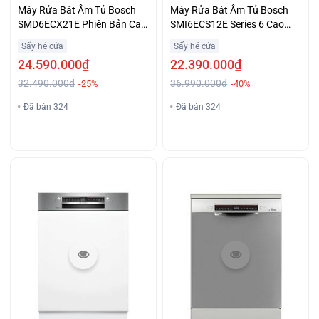
Máy Rửa Bát Âm Tủ Bosch
Máy Rửa Bát Âm Tủ Bosch
SMD6ECX21E Phiên Bản Cao
SMI6ECS12E Series 6 Cao
Cấp Giá Hấp Dẫn
Cấp Chính Hãng Giá Tốt
Sấy hé cửa
Sấy hé cửa
24.590.000₫
22.390.000₫
32.490.000₫
36.990.000₫
-25%
-40%
Đã bán 324
Đã bán 324