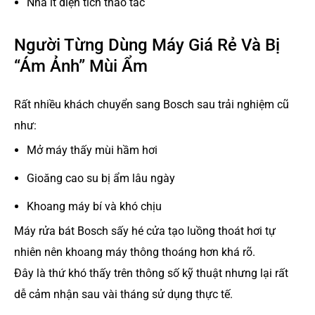
Nhà ít diện tích thao tác
Người Từng Dùng Máy Giá Rẻ Và Bị
“Ám Ảnh” Mùi Ẩm
Rất nhiều khách chuyển sang Bosch sau trải nghiệm cũ
như:
Mở máy thấy mùi hầm hơi
Gioăng cao su bị ẩm lâu ngày
Khoang máy bí và khó chịu
Máy rửa bát Bosch sấy hé cửa tạo luồng thoát hơi tự
nhiên nên khoang máy thông thoáng hơn khá rõ.
Đây là thứ khó thấy trên thông số kỹ thuật nhưng lại rất
dễ cảm nhận sau vài tháng sử dụng thực tế.