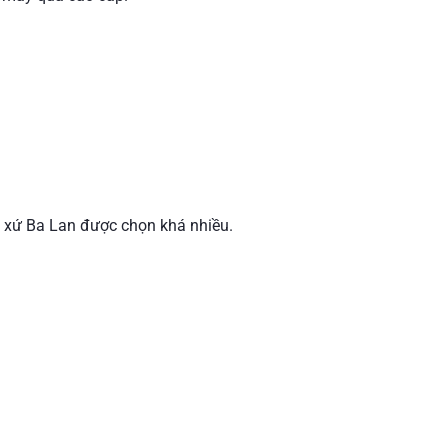
t xứ Ba Lan được chọn khá nhiều.
: