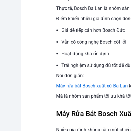
Thực tế, Bosch Ba Lan là nhóm sản 
Điểm khiến nhiều gia đình chọn dòng
Giá dễ tiếp cận hơn Bosch Đức
Vẫn có công nghệ Bosch cốt lõi
Hoạt động khá ổn định
Trải nghiệm sử dụng đủ tốt để dù
Nói đơn giản:
Máy rửa bát Bosch xuất xứ Ba Lan
k
Mà là nhóm sản phẩm tối ưu khá tốt 
Máy Rửa Bát Bosch Xuấ
Nhiều gia đình không cần một chiếc