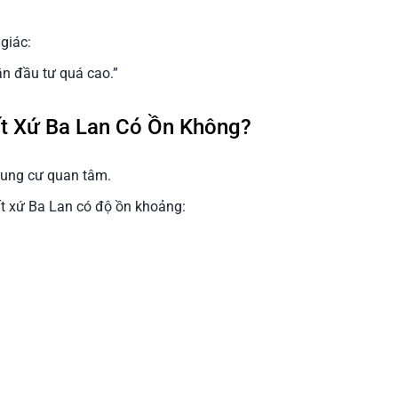
giác:
ần đầu tư quá cao.”
t Xứ Ba Lan Có Ồn Không?
chung cư quan tâm.
t xứ Ba Lan có độ ồn khoảng: