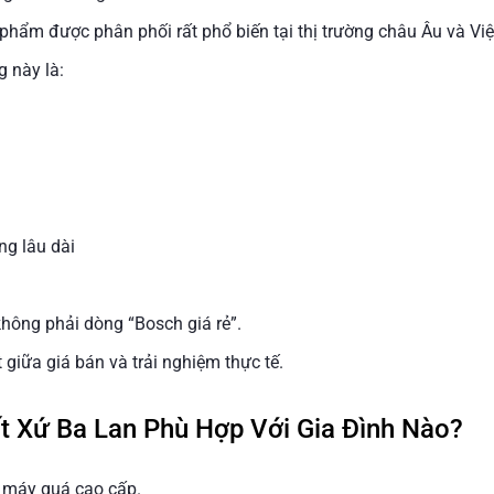
phẩm được phân phối rất phổ biến tại thị trường châu Âu và Vi
 này là:
ng lâu dài
hông phải dòng “Bosch giá rẻ”.
giữa giá bán và trải nghiệm thực tế.
t Xứ Ba Lan Phù Hợp Với Gia Đình Nào?
 máy quá cao cấp.