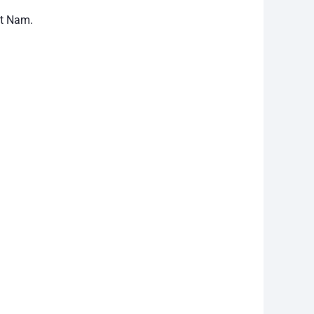
ệt Nam.