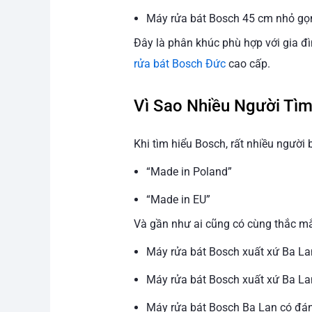
Máy rửa bát Bosch 45 cm nhỏ gọ
Đây là phân khúc phù hợp với gia 
rửa bát Bosch Đức
cao cấp.
Vì Sao Nhiều Người Tì
Khi tìm hiểu Bosch, rất nhiều người 
“Made in Poland”
“Made in EU”
Và gần như ai cũng có cùng thắc m
Máy rửa bát Bosch xuất xứ Ba La
Máy rửa bát Bosch xuất xứ Ba L
Máy rửa bát Bosch Ba Lan có đ