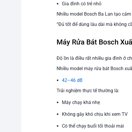
Gia đình có trẻ nhỏ
Nhiều model Bosch Ba Lan tạo cảm 
“Đủ tốt để dùng lâu dài mà không c
Máy Rửa Bát Bosch Xuấ
Độ ồn là điều rất nhiều gia đình ở 
Nhiều model máy rửa bát Bosch xuấ
42–46 dB
Trải nghiệm thực tế thường là:
Máy chạy khá nhẹ
Không gây khó chịu khi xem TV
Có thể chạy buổi tối thoải mái