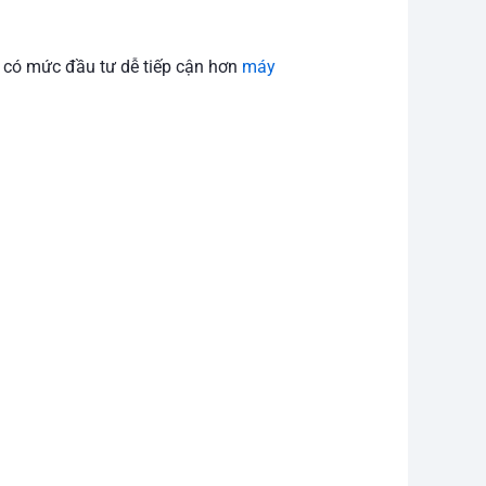
 có mức đầu tư dễ tiếp cận hơn
máy