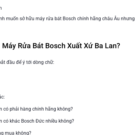
n
đình muốn sở hữu máy rửa bát Bosch chính hãng châu Âu nhưng
m Máy Rửa Bát Bosch Xuất Xứ Ba Lan?
bắt đầu để ý tới dòng chữ:
ắc:
n có phải hàng chính hãng không?
an có khác Bosch Đức nhiều không?
áng mua không?