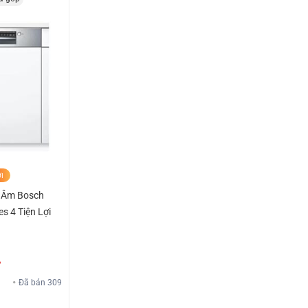
I
 Âm Bosch
s 4 Tiện Lợi
%
Đã bán 309