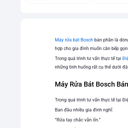
Máy rửa bát Bosch
bán phần là dòng
hợp cho gia đình muốn căn bếp gọn 
Trong quá trình tư vấn thực tế tại
Đi
những tình huống rất cụ thể dưới đâ
Máy Rửa Bát Bosch Bá
Trong quá trình tư vấn thực tế tại Đ
Ban đầu nhiều gia đình nghĩ:
“Rửa tay chắc vẫn ổn.”