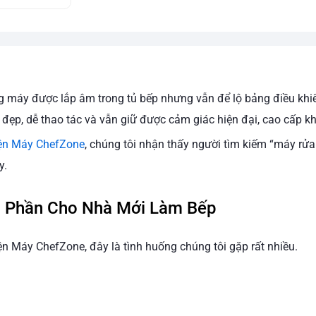
 máy được lắp âm trong tủ bếp nhưng vẫn để lộ bảng điều khiể
đẹp, dễ thao tác và vẫn giữ được cảm giác hiện đại, cao cấp k
ện Máy ChefZone
, chúng tôi nhận thấy người tìm kiếm “máy rử
y.
n Phần Cho Nhà Mới Làm Bếp
iện Máy ChefZone, đây là tình huống chúng tôi gặp rất nhiều.