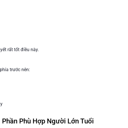
ết rất tốt điều này.
phía trước nên:
ày
 Phần Phù Hợp Người Lớn Tuổi