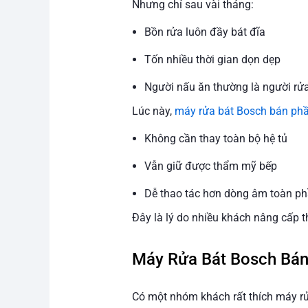
Nhưng chỉ sau vài tháng:
Bồn rửa luôn đầy bát đĩa
Tốn nhiều thời gian dọn dẹp
Người nấu ăn thường là người rử
Lúc này,
máy rửa bát Bosch bán ph
Không cần thay toàn bộ hệ tủ
Vẫn giữ được thẩm mỹ bếp
Dễ thao tác hơn dòng âm toàn p
Đây là lý do nhiều khách nâng cấp t
Máy Rửa Bát Bosch Bán
Có một nhóm khách rất thích máy rử