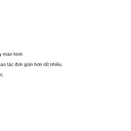
ấy màn hình
ao tác đơn giản hơn rất nhiều.
c.