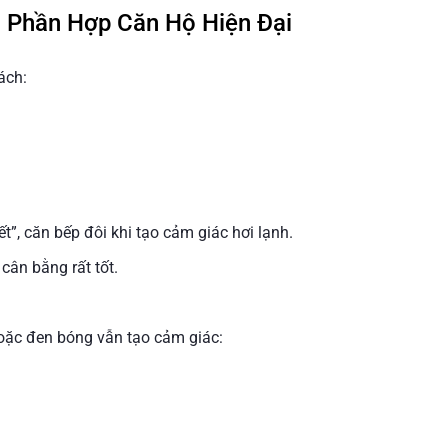
 Phần Hợp Căn Hộ Hiện Đại
ách:
ết”, căn bếp đôi khi tạo cảm giác hơi lạnh.
cân bằng rất tốt.
oặc đen bóng vẫn tạo cảm giác: