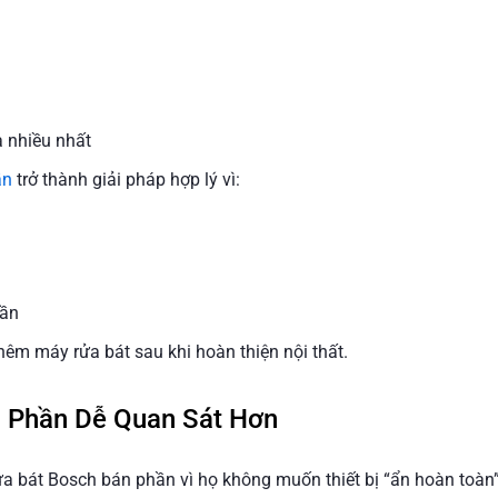
a nhiều nhất
ần
trở thành giải pháp hợp lý vì:
hần
hêm máy rửa bát sau khi hoàn thiện nội thất.
 Phần Dễ Quan Sát Hơn
a bát Bosch bán phần vì họ không muốn thiết bị “ẩn hoàn toàn”