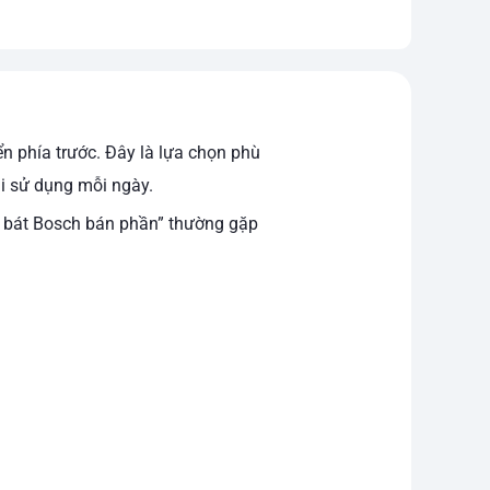
n phía trước. Đây là lựa chọn phù
hi sử dụng mỗi ngày.
a bát Bosch bán phần” thường gặp