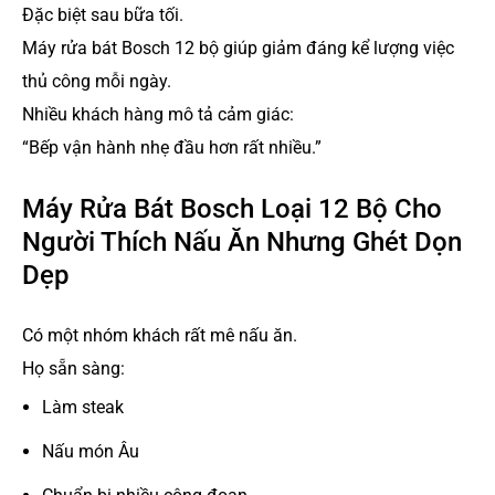
Đặc biệt sau bữa tối.
Máy rửa bát Bosch 12 bộ giúp giảm đáng kể lượng việc
thủ công mỗi ngày.
Nhiều khách hàng mô tả cảm giác:
“Bếp vận hành nhẹ đầu hơn rất nhiều.”
Máy Rửa Bát Bosch Loại 12 Bộ Cho
Người Thích Nấu Ăn Nhưng Ghét Dọn
Dẹp
Có một nhóm khách rất mê nấu ăn.
Họ sẵn sàng:
Làm steak
Nấu món Âu