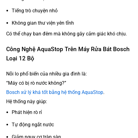
Tiếng trò chuyện nhỏ
Không gian thư viện yên tĩnh
Có thể chạy ban đêm mà không gây cảm giác khó chịu.
Công Nghệ AquaStop Trên Máy Rửa Bát Bosch
Loại 12 Bộ
Nỗi lo phổ biến của nhiều gia đình là:
“Máy có bị rò nước không?”
Bosch xử lý khá tốt bằng hệ thống AquaStop
.
Hệ thống này giúp:
Phát hiện rò rỉ
Tự động ngắt nước
Giảm nguy cơ tràn sàn