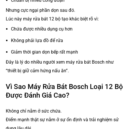
Chuẩn bị nhiều công đoạn
Nhưng cực ngại phần dọn sau đó.
Lúc này máy rửa bát 12 bộ tạo khác biệt rõ vì:
Chứa được nhiều dụng cụ hơn
Không phải lựa đồ để rửa
Giảm thời gian dọn bếp rất mạnh
Đây là lý do nhiều người xem máy rửa bát Bosch như
“thiết bị giữ cảm hứng nấu ăn”.
Vì Sao Máy Rửa Bát Bosch Loại 12 Bộ
Được Đánh Giá Cao?
Không chỉ nằm ở sức chứa.
Điểm mạnh thật sự nằm ở sự ổn định và trải nghiệm sử
dụng lâu dài.