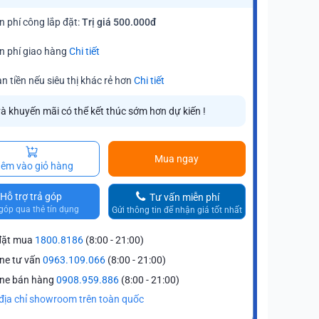
n phí công lắp đặt:
Trị giá 500.000đ
n phí giao hàng
Chi tiết
n tiền nếu siêu thị khác rẻ hơn
Chi tiết
và khuyến mãi có thể kết thúc sớm hơn dự kiến !
Mua ngay
êm vào giỏ hàng
Hỗ trợ trả góp
Tư vấn miễn phí
góp qua thẻ tín dụng
Gửi thông tin để nhận giá tốt nhất
đặt mua
1800.8186
(8:00 - 21:00)
ine tư vấn
0963.109.066
(8:00 - 21:00)
ine bán hàng
0908.959.886
(8:00 - 21:00)
địa chỉ showroom trên toàn quốc