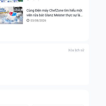
Rửa
Cùng Điện máy ChefZone tìm hiểu một
viên rửa bát Glanz Meister thực sự làm
được bao nhiêu việc?
03/08/2026
Xóa lịch sử