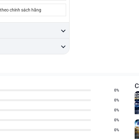
 theo chính sách hãng
C
0%
0%
0%
0%
0%