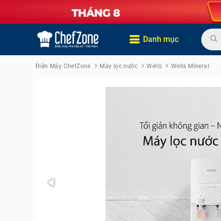
Danh mục
Điện Máy ChefZone
Máy lọc nước
Wells
Wells Mineral