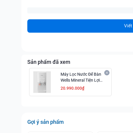
Viết
Sản phẩm đã xem
Máy Lọc Nước Để Bàn
Wells Mineral Tiện Lợi
Giá Đại Chiến
20.990.000₫
Gợi ý sản phẩm