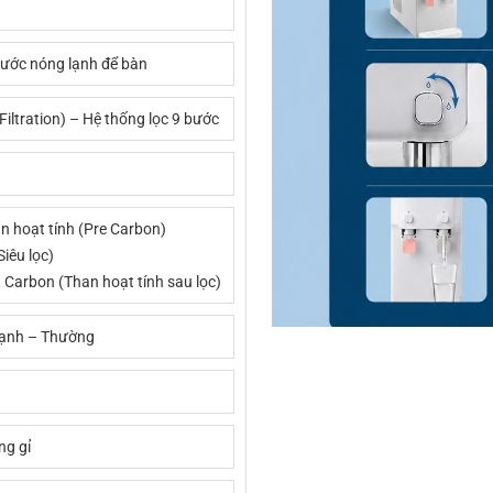
nước nóng lạnh để bàn
 Filtration) – Hệ thống lọc 9 bước
an hoạt tính (Pre Carbon)
Siêu lọc)
t Carbon (Than hoạt tính sau lọc)
ạnh – Thường
ng gỉ