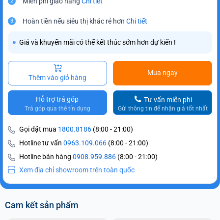
Miễn phí giao hàng
Chi tiết
2
Hoàn tiền nếu siêu thị khác rẻ hơn
Chi tiết
3
Giá và khuyến mãi có thể kết thúc sớm hơn dự kiến !
Mua ngay
Thêm vào giỏ hàng
Hỗ trợ trả góp
Tư vấn miễn phí
Trả góp qua thẻ tín dụng
Gửi thông tin để nhận giá tốt nhất
Gọi đặt mua
1800.8186
(8:00 - 21:00)
Hotline tư vấn
0963.109.066
(8:00 - 21:00)
Hotline bán hàng
0908.959.886
(8:00 - 21:00)
Xem địa chỉ showroom trên toàn quốc
Cam kết sản phẩm