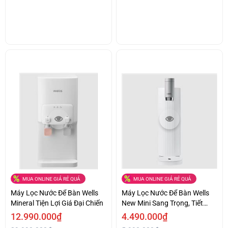
MUA ONLINE GIÁ RẺ QUÁ
MUA ONLINE GIÁ RẺ QUÁ
Máy Lọc Nước Để Bàn Wells
Máy Lọc Nước Để Bàn Wells
Mineral Tiện Lợi Giá Đại Chiến
New Mini Sang Trọng, Tiết
Kiệm Giá Tốt
12.990.000₫
4.490.000₫