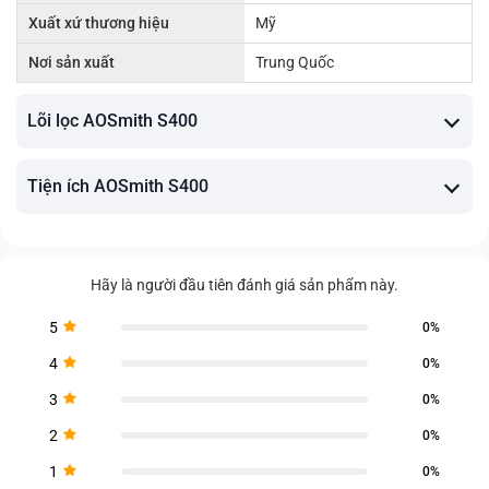
Xuất xứ thương hiệu
Mỹ
Nơi sản xuất
Trung Quốc
Lõi lọc AOSmith S400
Tiện ích AOSmith S400
Hãy là người đầu tiên đánh giá sản phẩm này.
5
0%
4
0%
3
0%
2
0%
1
0%