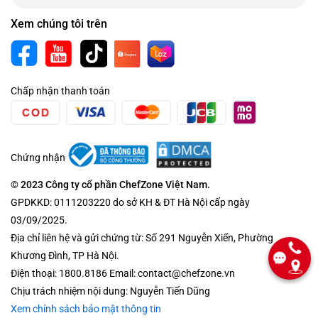
Xem chúng tôi trên
Chấp nhận thanh toán
Chứng nhận
© 2023 Công ty cổ phần ChefZone Việt Nam.
GPDKKD: 0111203220 do sở KH & ĐT Hà Nội cấp ngày
03/09/2025.
Địa chỉ liên hệ và gửi chứng từ: Số 291 Nguyễn Xiển, Phường
Khương Đình, TP Hà Nội.
Điện thoại: 1800.8186 Email: contact@chefzone.vn
Chịu trách nhiệm nội dung: Nguyễn Tiến Dũng
Xem chính sách bảo mật thông tin