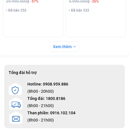
29.990.000₫
5.990.000₫
-57%
-26%
Đã bán 252
Đã bán 532
Xem thêm
Tổng đài hỗ trợ
Hotline: 0908.959.886
(8h00 - 20h00)
Tổng đài: 1800.8186
(8h00 - 21h00)
Than phiền: 0916.102.104
(8h00 - 21h00)