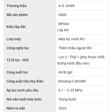
Thương hiệu
A.O. Smith
Mã sản phẩm
S400
Để bàn
Kiểu lắp đặt
Lắp âm
Loại máy
Máy lọc nước RO
Công nghệ lọc
Thẩm thấu ngược RO
Lọc 2 - Thải 1 (phụ thuộc chất
Tỷ lệ lọc - thải
lượng nước đầu vào)
Công suất lọc
66 lít/giờ
Công suất tiêu thụ điện
Khoảng 0.08 kWh
Áp lực nước yêu cầu
0.1 – 0.35 MPa
Nơi sản xuất máy bơm
Trung Quốc
Năm ra mắt
2022