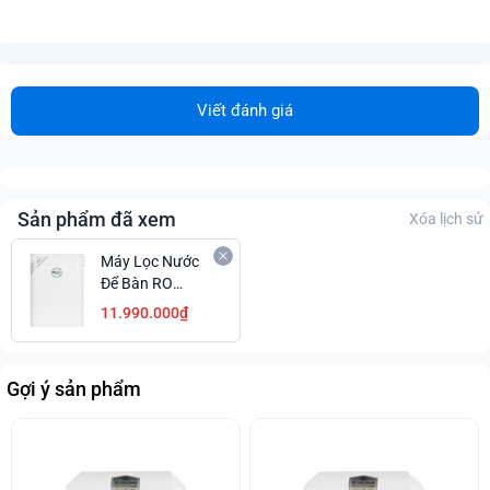
Viết đánh giá
Sản phẩm đã xem
Xóa lịch sử
Máy Lọc Nước
Để Bàn RO
AOSmith S400 3
11.990.000₫
Lõi Chính Hãng
Giá Hấp Dẫn
Gợi ý sản phẩm