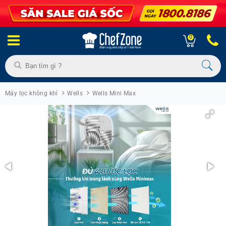
0
Máy lọc không khí
Wells
Wells Mini Max