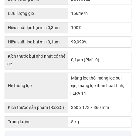
Lưu lượng gió
156m³/h
Hiệu suất lọc bụi mịn 0,3µm
100%
Hiệu suất lọc bụi mịn 0,1µm
99,999%
Kích thước bụi nhỏ nhất có thể
0,1µm (PM1.0)
lọc
Màng lọc thô, màng lọc bụi
Hệ thống lọc
mịn, màng lọc than hoạt tính,
HEPA 14
Kích thước sản phẩm (RxSxC)
360 x 173 x 360 mm
Trọng lượng
5 kg