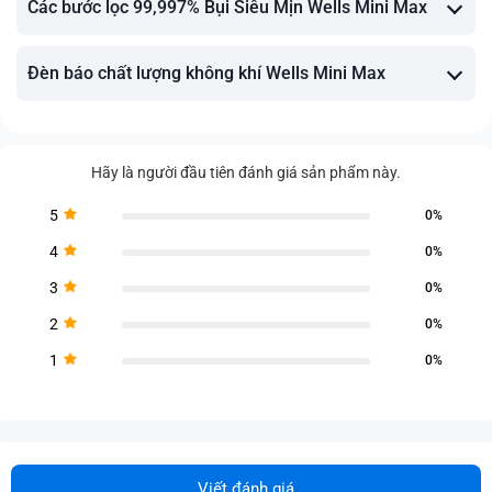
Các bước lọc 99,997% Bụi Siêu Mịn Wells Mini Max
Đèn báo chất lượng không khí Wells Mini Max
Hãy là người đầu tiên đánh giá sản phẩm này.
5
0%
4
0%
3
0%
2
0%
1
0%
Viết đánh giá