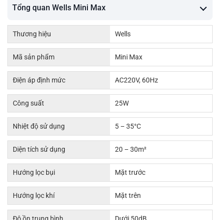
Tổng quan Wells Mini Max
Thương hiệu
Wells
Mã sản phẩm
Mini Max
Điện áp định mức
AC220V, 60Hz
Công suất
25W
Nhiệt độ sử dụng
5 – 35°C
Diện tích sử dụng
20 – 30m²
Hướng lọc bụi
Mặt trước
Hướng lọc khí
Mặt trên
Độ ồn trung bình
Dưới 50dB