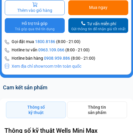
Mua ngay
Thêm vào giỏ hàng
Hỗ trợ trả góp
Tư vấn miễn phí
Trả góp qua thẻ tín dụng
Gửi thông tin để nhận giá tốt nhất
Gọi đặt mua
1800.8186
(8:00 - 21:00)
Hotline tư vấn
0963.109.066
(8:00 - 21:00)
Hotline bán hàng
0908.959.886
(8:00 - 21:00)
Xem địa chỉ showroom trên toàn quốc
Cam kết sản phẩm
Thông số
Thông tin
kỹ thuật
sản phẩm
Thông số kỹ thuật Wells Mini Max