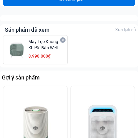
Sản phẩm đã xem
Xóa lịch sử
Máy Lọc Không
Khí Để Bàn Wells
Mini Max Tiện
8.990.000₫
Lợi Giá Hấp Dẫn
Gợi ý sản phẩm