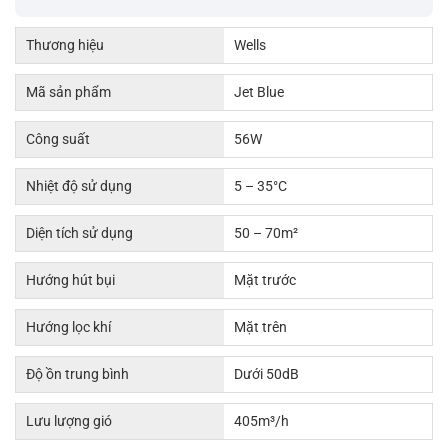
Thương hiệu
Wells
Mã sản phẩm
Jet Blue
Công suất
56W
Nhiệt độ sử dụng
5 – 35°C
Diện tích sử dụng
50 – 70m²
Hướng hút bụi
Mặt trước
Hướng lọc khí
Mặt trên
Độ ồn trung bình
Dưới 50dB
Lưu lượng gió
405m³/h