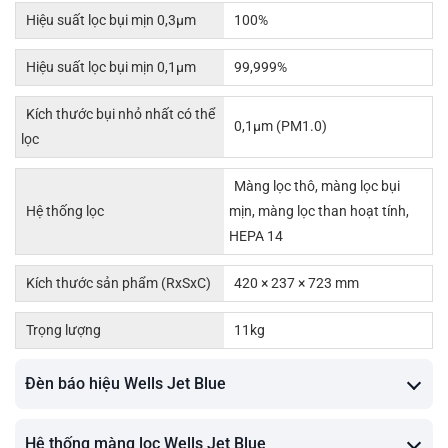
Hiệu suất lọc bụi mịn 0,3µm
100%
Hiệu suất lọc bụi mịn 0,1µm
99,999%
Kích thước bụi nhỏ nhất có thể
0,1µm (PM1.0)
lọc
Màng lọc thô, màng lọc bụi
Hệ thống lọc
mịn, màng lọc than hoạt tính,
HEPA 14
Kích thước sản phẩm (RxSxC)
420 × 237 × 723 mm
Trọng lượng
11kg
Đèn báo hiệu Wells Jet Blue
Hệ thống màng lọc Wells Jet Blue