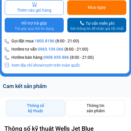
Mua ngay
Thêm vào giỏ hàng
Hỗ trợ trả góp
Tư vấn miễn phí
Trả góp qua thẻ tín dụng
Gửi thông tin để nhận giá tốt nhất
Gọi đặt mua
1800.8186
(8:00 - 21:00)
Hotline tư vấn
0963.109.066
(8:00 - 21:00)
Hotline bán hàng
0908.959.886
(8:00 - 21:00)
Xem địa chỉ showroom trên toàn quốc
Cam kết sản phẩm
Thông số
Thông tin
kỹ thuật
sản phẩm
Thông số kỹ thuật Wells Jet Blue