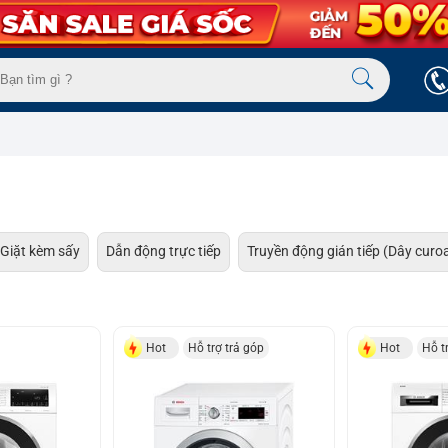
Giặt kèm sấy
Dẫn động trực tiếp
Truyền động gián tiếp (Dây curo
Hot
Hỗ trợ trả góp
Hot
Hỗ t