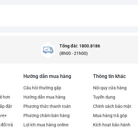
Tổng đài: 1800.8186
(8h00 - 21h00)
Hướng dẫn mua hàng
Thông tin khác
Câu hỏi thường gặp
Nội quy cửa hàng
rẻ hơn
Hướng dẫn mua hàng
Tuyển dụng
ắp đặt
Phương thức thanh toán
Chính sách bảo mật
are+
Phương châm bán hàng
Mua hàng trả góp
đổi trả
Lợi ích mua hàng online
Kích hoạt bảo hành