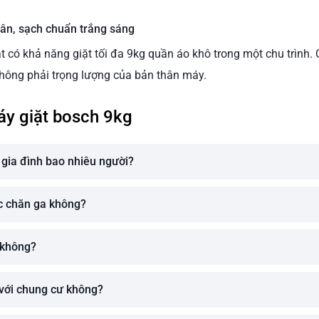
ân, sạch chuẩn trắng sáng
 có khả năng giặt tối đa 9kg quần áo khô trong một chu trình. 
không phải trọng lượng của bản thân máy.
áy giặt bosch 9kg
 gia đình bao nhiêu người?
ợc chăn ga không?
 không?
 với chung cư không?