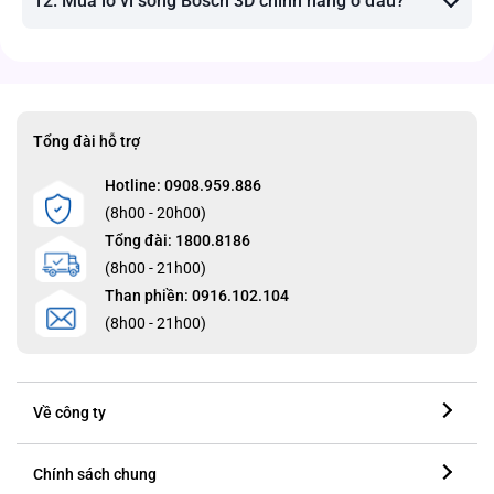
12. Mua lò vi sóng Bosch 3D chính hãng ở đâu?
Tổng đài hỗ trợ
Hotline: 0908.959.886
(8h00 - 20h00)
Tổng đài: 1800.8186
(8h00 - 21h00)
Than phiền: 0916.102.104
(8h00 - 21h00)
Về công ty
Chính sách chung