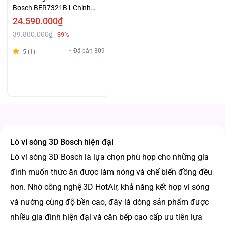
Bosch BER7321B1 Chính
Hãng Giá Tốt
24.590.000₫
39.800.000₫
-39%
Đã bán 309
5 (1)
Lò vi sóng 3D Bosch hiện đại
Lò vi sóng 3D Bosch là lựa chọn phù hợp cho những gia
đình muốn thức ăn được làm nóng và chế biến đồng đều
hơn. Nhờ công nghệ 3D HotAir, khả năng kết hợp vi sóng
và nướng cùng độ bền cao, đây là dòng sản phẩm được
nhiều gia đình hiện đại và căn bếp cao cấp ưu tiên lựa