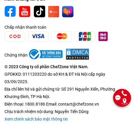
Chấp nhận thanh toán
Chứng nhận
© 2023 Công ty cổ phần ChefZone Việt Nam.
GPDKKD: 0111203220 do sở KH & ĐT Hà Nội cấp ngày
03/09/2025.
Địa chỉ liên hệ và gửi chứng từ: Số 291 Nguyễn Xiển, Phường
Khương Đình, TP Hà Nội.
Điện thoại: 1800.8186 Email: contact@chefzone.vn
Chịu trách nhiệm nội dung: Nguyễn Tiến Dũng
Xem chính sách bảo mật thông tin