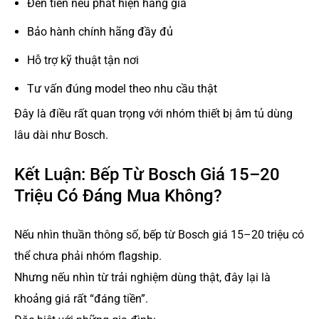
Đền tiền nếu phát hiện hàng giả
Bảo hành chính hãng đầy đủ
Hỗ trợ kỹ thuật tận nơi
Tư vấn đúng model theo nhu cầu thật
Đây là điều rất quan trọng với nhóm thiết bị âm tủ dùng
lâu dài như Bosch.
Kết Luận: Bếp Từ Bosch Giá 15–20
Triệu Có Đáng Mua Không?
Nếu nhìn thuần thông số, bếp từ Bosch giá 15–20 triệu có
thể chưa phải nhóm flagship.
Nhưng nếu nhìn từ trải nghiệm dùng thật, đây lại là
khoảng giá rất “đáng tiền”.