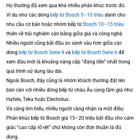
Họ thường đã xem qua khá nhiều phân khúc trước đó.
Ví dụ như các dòng
bếp từ Bosch 5–10 triệu
dành cho
nhu cầu cơ bản hoặc nhóm bếp từ
Bosch 10–15 triệu
thiên về trải nghiệm cân bằng giữa giá và công nghệ.
Nhiều người cũng bắt đầu so sánh sâu hơn giữa các
dòng
bếp từ Bosch Serie 4
và
bếp từ Bosch Serie 6
để
xem đâu mới là khoảng nâng cấp “đáng tiền” nhất trong
quá trình sử dụng lâu dài.
Ngoài Bosch, đây cũng là nhóm khách thường đặt lên
bàn cân với nhiều dòng bếp từ châu Âu cùng tầm giá như
Hafele, Teka hoặc Electrolux.
Và càng tìm hiểu, nhiều người càng nhận ra một điều:
Phân khúc bếp từ Bosch giá 15–20 triệu bắt đầu cho cảm
giác “cao cấp rõ rệt” chứ không còn đơn thuần là đủ
dùng.