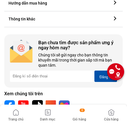
Hướng dẫn mua hàng
Thông tin khác
Bạn chưa tìm được sản phẩm ưng ý
ngay hôm nay?
Chúng tôi sẽ gửi ngay cho bạn thông tin
khuyến mãi trong thời gian sắp tới mà bạn
quan tâm.
Đăng kí
Xem chúng tôi trên
0
Trang chủ
Danh mục
Giỏ hàng
Cửa hàng
Chấp nhận thanh toán