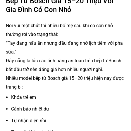
Bếp Từ Bosch Giá 15–20 Triệu Với
Gia Đình Có Con Nhỏ
Nói vui một chút thì nhiều bố mẹ sau khi có con nhỏ
thường rơi vào trạng thái:
“Tay đang nấu ăn nhưng đầu đang nhớ lịch tiêm với pha
sữa.”
Đây cũng là lúc các tính năng an toàn trên bếp từ Bosch
bắt đầu trở nên đáng giá hơn nhiều người nghĩ.
Nhiều model bếp từ Bosch giá 15–20 triệu hiện nay được
trang bị:
Khóa trẻ em
Cảnh báo nhiệt dư
Tự nhận diện nồi