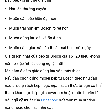
Đặc biệt với những gia đình:
Nấu ăn thường xuyên
Muốn căn bếp hiện đại hơn
Muốn trải nghiệm Bosch rõ rệt hơn
Muốn dùng lâu dài và ổn định
Muốn cảm giác nấu ăn thoải mái hơn mỗi ngày
Giá trị lớn nhất của bếp từ Bosch giá 15–20 triệu không
nằm ở việc “nhiều công nghệ nhất”.
Mà nằm ở cảm giác dùng lâu vẫn thấy thích.
Nếu cần chọn đúng model bếp từ Bosch theo nhu cầu
nấu ăn, diện tích bếp hoặc ngân sách thực tế, bạn có thể
tham khảo trực tiếp tại showroom hoặc nhận tư vấn từ
đội ngũ kỹ thuật của
ChefZone
để tránh mua dư tính
năng hoặc chọn sai nhu cầu.