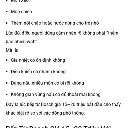
Món xào
Món chiên
Thêm nồi cháo hoặc nước nóng cho trẻ nhỏ
Lúc đó, điều người dùng cảm nhận rõ không phải “thêm
bao nhiêu watt”.
Mà là:
Gia nhiệt có ổn định không
Điều khiển có nhanh không
Đang nấu nhiều món có bị rối không
Không gian vùng nấu có đủ thoải mái không
Đây là lúc bếp từ Bosch giá 15–20 triệu bắt đầu cho thấy
khác biệt rõ so với các dòng phổ thông.