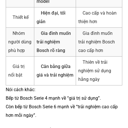
model
Hiện đại, tối
Cao cấp và hoàn
Thiết kế
giản
thiện hơn
Nhóm
Gia đình muốn
Gia đình muốn
người dùng
trải nghiệm
trải nghiệm Bosch
phù hợp
Bosch rõ ràng
cao cấp hơn
Thiên về trải
Giá trị
Cân bằng giữa
nghiệm sử dụng
nổi bật
giá và trải nghiệm
hằng ngày
Nói cách khác:
Bếp từ Bosch Serie 4 mạnh về “giá trị sử dụng”.
Còn bếp từ Bosch Serie 6 mạnh về “trải nghiệm cao cấp
hơn mỗi ngày”.