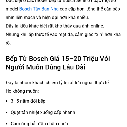
Đặc biệt ở các model bếp từ Bosch Serie 6 hoặc một số
model
Bosch Tây Ban Nha
cao cấp hơn, tổng thể căn bếp
nhìn liền mạch và hiện đại hơn khá nhiều.
Đây là kiểu khác biệt rất khó thấy qua ảnh online.
Nhưng khi lắp thực tế vào mặt đá, cảm giác “xịn” hơn khá
rõ.
Bếp Từ Bosch Giá 15–20 Triệu Với
Người Muốn Dùng Lâu Dài
Đây là nhóm khách chiếm tỷ lệ rất lớn ngoài thực tế.
Họ không muốn:
3–5 năm đổi bếp
Quạt tản nhiệt xuống cấp nhanh
Cảm ứng bắt đầu chập chờn