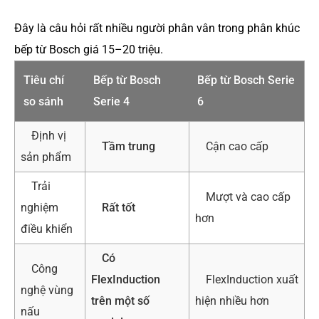
Đây là câu hỏi rất nhiều người phân vân trong phân khúc
bếp từ Bosch giá 15–20 triệu.
Tiêu chí
Bếp từ Bosch
Bếp từ Bosch Serie
so sánh
Serie 4
6
Định vị
Tầm trung
Cận cao cấp
sản phẩm
Trải
Mượt và cao cấp
nghiệm
Rất tốt
hơn
điều khiển
Có
Công
FlexInduction
FlexInduction xuất
nghệ vùng
trên một số
hiện nhiều hơn
nấu