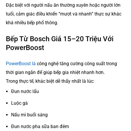
Đặc biệt với người nấu ăn thường xuyên hoặc người lớn
tuổi, cảm giác điều khiển “mượt và nhanh” thực sự khác
khá nhiều bếp phổ thông.
Bếp Từ Bosch Giá 15–20 Triệu Với
PowerBoost
PowerBoost là
công nghệ tăng cường công suất trong
thời gian ngắn để giúp bếp gia nhiệt nhanh hơn.
Trong thực tế, khác biệt dễ thấy nhất là lúc:
Đun nước lẩu
Luộc gà
Nấu mì buổi sáng
Đun nước pha sữa ban đêm