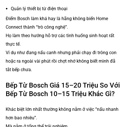
Quản lý thiết bị từ điện thoại
Điểm Bosch làm khá hay là hãng không biến Home
Connect thành “trò công nghệ”.
Họ làm theo hướng hỗ trợ các tình huống sinh hoạt rất
thực tế.
Ví dụ như đang nấu canh nhưng phải chạy đi trông con
hoặc ra ngoài vài phút rồi chợt nhớ không biết mình đã
tắt bếp chưa.
Bếp Từ Bosch Giá 15–20 Triệu So Với
Bếp Từ Bosch 10–15 Triệu Khác Gì?
Khác biệt lớn nhất thường không nằm ở việc “nấu nhanh
hơn bao nhiêu”.
Mà nằm ở tổng thể trải nghiệm.