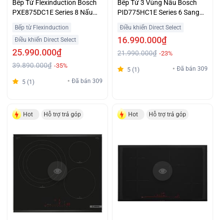
Bếp Từ Flexinduction Bosch
Bếp Từ 3 Vùng Nấu Bosch
PXE875DC1E Series 8 Nấu
PID775HC1E Series 6 Sang
Nhanh Giá Tốt
Trọng Giá Ưu Đãi
Bếp từ Flexinduction
Điều khiển Direct Select
16.990.000₫
Điều khiển Direct Select
25.990.000₫
21.990.000₫
-23%
39.890.000₫
-35%
Đã bán 309
5 (1)
Đã bán 309
5 (1)
Hot
Hỗ trợ trả góp
Hot
Hỗ trợ trả góp